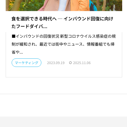
食を選択できる時代へ ─ インバウンド回復に向け
たフードダイバ...
■インバウンドの回復状況 新型コロナウイルス感染症の規
制が緩和され、最近では街中やニュース、情報番組でも帰
省や...
マーケティング
2023.09.19
2025.11.06