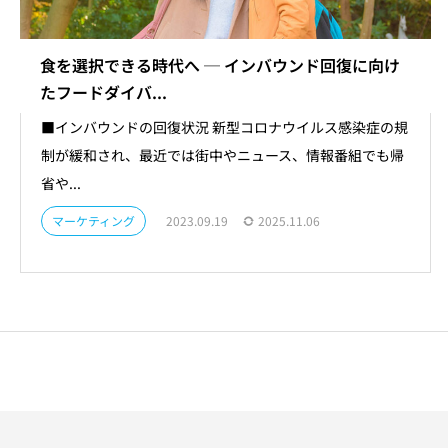
食を選択できる時代へ ─ インバウンド回復に向け
たフードダイバ...
■インバウンドの回復状況 新型コロナウイルス感染症の規
制が緩和され、最近では街中やニュース、情報番組でも帰
省や...
マーケティング
2023.09.19
2025.11.06