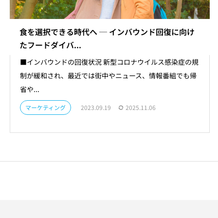
食を選択できる時代へ ─ インバウンド回復に向け
たフードダイバ...
■インバウンドの回復状況 新型コロナウイルス感染症の規
制が緩和され、最近では街中やニュース、情報番組でも帰
省や...
マーケティング
2023.09.19
2025.11.06