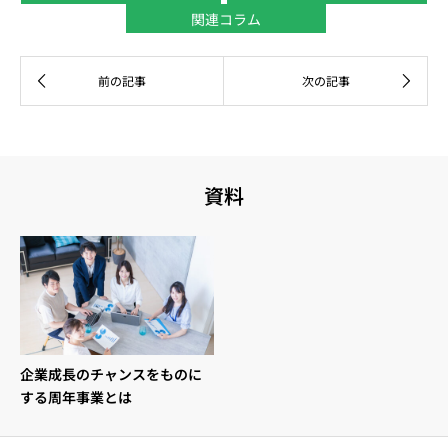
関連コラム
資料
企業成長のチャンスをものに
する周年事業とは