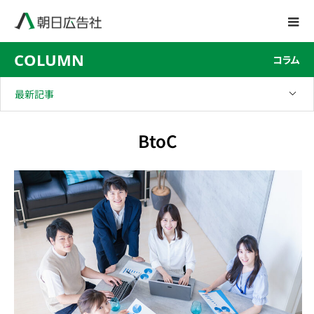
COLUMN
コラム
最新記事
BtoC