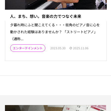
人、まち、想い。音楽の力でつなぐ未来
夕暮れ時にふと聞こえてくる・・・街角のピアノ音に心を
動かされた経験はありませんか？ 「ストリートピアノ」
（通称...
エンターテインメント
2023.05.30
2025.11.06