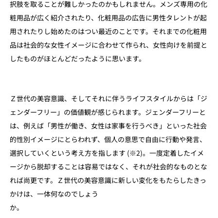
択肢を取ることが難しかったのかもしれません。メンズ専用の化
粧用品が広く紹介されたり、化粧用品の広告に男性タレントが起
用されたりし始めたのはつい最近のことです。それまでの化粧用
品は社会的な女性イメージに合わせて作られ、女性向けを前提と
したものがほとんどだったように思います。
Ｚ世代の美容意識、そしてそれに伴うライフスタイルからは「ジ
ェンダーフリー」の価値観が感じられます。ジェンダーフリーと
は、例えば「男性が働き、女性は家事を行うべき」といった社会
的性別イメージにとらわれず、個人の意思で自由に行動や発言、
選択していくという考え方を指します (※2)。一度定着したイメ
ージから脱却することは容易ではなく、それが社会的なものとな
れば尚更です。Ｚ世代の美容意識に新しい変化をもたらしたきっ
かけは、一体何なのでしょう