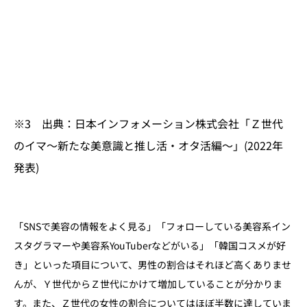
※3 出典：日本インフォメーション株式会社「Ｚ世代
のイマ～新たな美意識と推し活・オタ活編～」(2022年
発表)
「SNSで美容の情報をよく見る」「フォローしている美容系イン
スタグラマーや美容系YouTuberなどがいる」「韓国コスメが好
き」といった項目について、男性の割合はそれほど高くありませ
んが、Ｙ世代からＺ世代にかけて増加していることが分かりま
す。また、Ｚ世代の女性の割合についてはほぼ半数に達していま