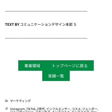
—————————————————————————————
TEXT BY
コミュニケーションデザイン本部 Ｓ
—————————————————————————————
事業領域
トップページに戻る
実績一覧
マーケティング
Instagram
,
TikTok
,
Z世代
,
インフルエンサー
,
コスメ
,
ジェンダー
,
ジェンダーフリー
,
スキンケア
,
メンズコスメ
,
メンズメイク
,
ロー