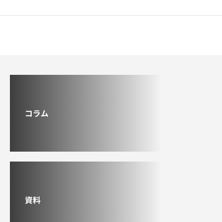
コラム
資料