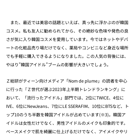
また、最近では美容の話題といえば、真っ先に浮かぶのが韓国
コスメ。私も友人に勧められてから、その絶妙な色味や発色の良
さが気に入り韓国コスメを愛用しています。今ではネットやデパ
ートの化粧品売り場だけでなく、薬局やコンビニなど身近な場所
でも手軽に購入できるようになりました。この人気の背後には、
やはり”韓国アイドル”ブームの影響が大きいでしょう。
Ｚ総研がティーン向けメディア「Nom de plume」の読者を中心
に行った『Ｚ世代が選ぶ2023年上半期トレンドランキング』に
おいて、「流行ったアイドル」部門では、2位にTWICE、4位に
IVE、6位にNewJeans、7位にLE SSERAFIM、10位にBTSなど、ト
ップ10のうち半数を韓国アイドルが占めています(※3)。韓国ア
イドルは女性だけでなく、男性アイドルのメイクも印象的です。
ベースメイクで肌を綺麗に仕上げるだけでなく、アイメイクやリ