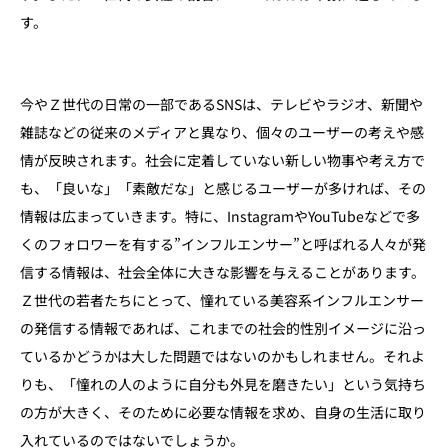
す。
今やＺ世代の日常の一部であるSNSは、テレビやラジオ、新聞や
雑誌などの従来のメディアと異なり、個々のユーザーの考えや感
情が反映されます。社会に定着していない新しい物事や考え方で
も、「良いな」「素敵だな」と感じるユーザーが多ければ、その
情報は広まっていきます。特に、InstagramやYouTubeなどで多
くのフォロワーを有する”インフルエンサー”と呼ばれる人々が発
信する情報は、社会全体に大きな影響を与えることがあります。
Ｚ世代の若者たちにとって、憧れている美容系インフルエンサー
の発信する情報であれば、これまでの社会的性別イメージに沿っ
ているかどうかは大した問題ではないのかもしれません。それよ
りも、「憧れの人のように自分も外見を磨きたい」という気持ち
の方が大きく、そのために必要な情報を求め、自身の生活に取り
入れているのではないでしょうか。