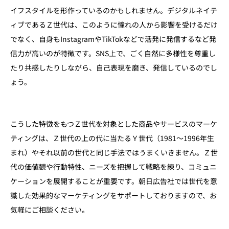
イフスタイルを形作っているのかもしれません。デジタルネイテ
ィブであるＺ世代は、このように憧れの人から影響を受けるだけ
でなく、自身もInstagramやTikTokなどで活発に発信するなど発
信力が高いのが特徴です。SNS上で、ごく自然に多様性を尊重し
たり共感したりしながら、自己表現を磨き、発信しているのでし
ょう。
こうした特徴をもつＺ世代を対象とした商品やサービスのマーケ
ティングは、Ｚ世代の上の代に当たるＹ世代（1981〜1996年生
まれ）やそれ以前の世代と同じ手法ではうまくいきません。Ｚ世
代の価値観や行動特性、ニーズを把握して戦略を練り、コミュニ
ケーションを展開することが重要です。朝日広告社では世代を意
識した効果的なマーケティングをサポートしておりますので、お
気軽にご相談ください。