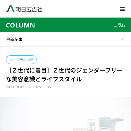
COLUMN
コラム
最新記事
マーケティング
［Ｚ世代に着目］Ｚ世代のジェンダーフリー
な美容意識とライフスタイル
2023.10.02
2025.11.06