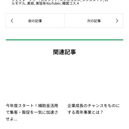
ルモデル
,
美容
,
美容系YouTuber
,
韓国コスメ
関連記事
今年度スタート！補助金活用
企業成長のチャンスをものに
で集客・販促を一気に加速さ
する周年事業とは？
せよ...