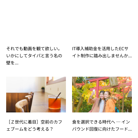
それでも動画を観て欲しい。
IT導入補助金を活用したECサ
いかにしてタイパと言う名の
イト制作に踏み出しませんか...
壁を...
［Ｚ世代に着目］空前のカフ
食を選択できる時代へ ─ イン
ェブームをどう考える？
バウンド回復に向けたフード...